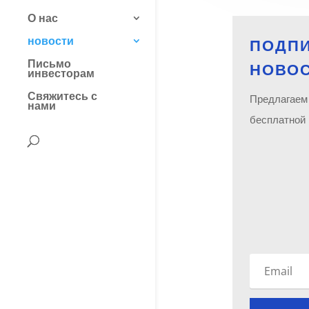
О нас
новости
ПОДП
Письмо
НОВО
инвесторам
Свяжитесь с
Предлагаем
нами
бесплатной 