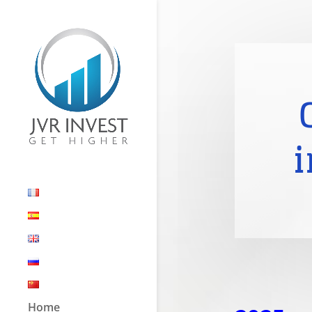
i
Home