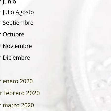
 Junio
 Julio Agosto
r Septiembre
r Octubre
r Noviembre
r Diciembre
r enero 2020
r febrero 2020
r marzo 2020