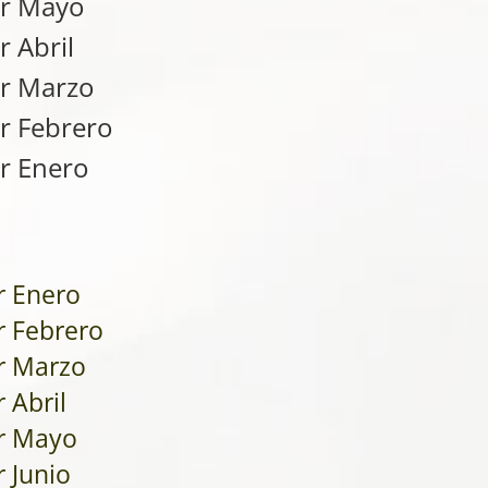
er Mayo
r Abril
r Marzo
r Febrero
r Enero
r Enero
r Febrero
r Marzo
 Abril
r Mayo
 Junio