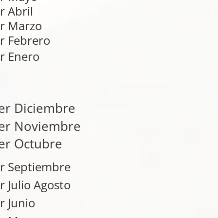
r Abril
r Marzo
r Febrero
r Enero
er Diciembre
er Noviembre
er Octubre
r Septiembre
r Julio Agosto
r Junio