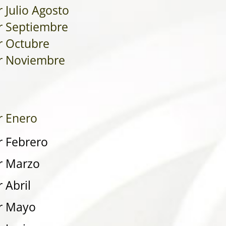
 Julio Agosto
r Septiembre
r Octubre
r Noviembre
r Enero
r Febrero
r Marzo
 Abril
r Mayo