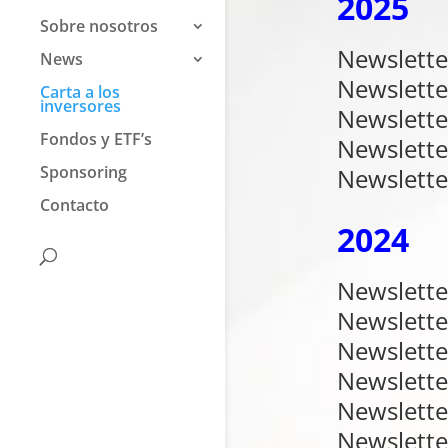
2025
Sobre nosotros
Newslette
News
Newslette
Carta a los
inversores
Newslett
Fondos y ETF’s
Newslette
Sponsoring
Newslette
Contacto
2024
Newslette
Newslett
Newslette
Newslette
Newslette
Newslett