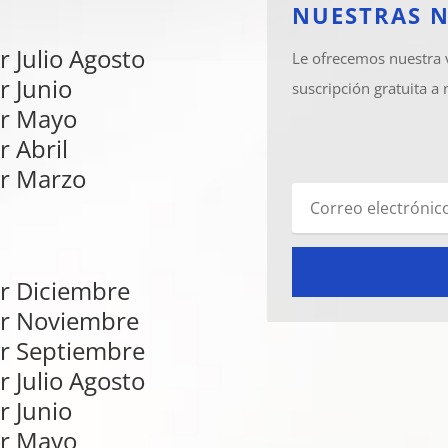
NUESTRAS 
r Julio Agosto
Le ofrecemos nuestra
r Junio
suscripción gratuita a 
er Mayo
r Abril
r Marzo
r Diciembre
er Noviembre
r Septiembre
r Julio Agosto
r Junio
er Mayo