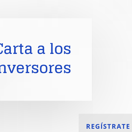
Carta a los
nversores
REGÍSTRATE