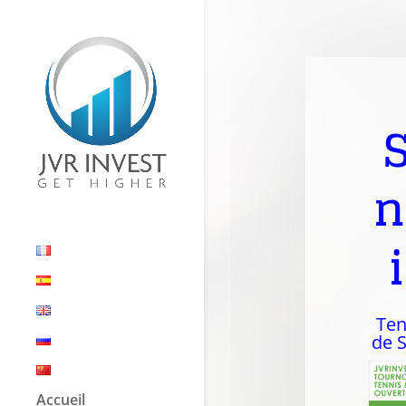
n
Ten
de 
Accueil