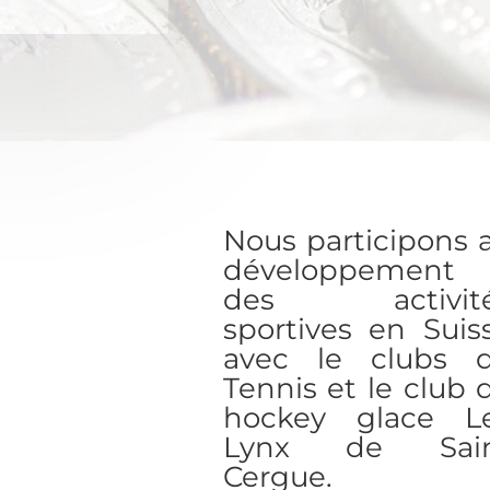
Nous participons 
développement
des activit
sportives en Suis
avec le clubs 
Tennis et le club 
hockey glace L
Lynx de Sai
Cergue.