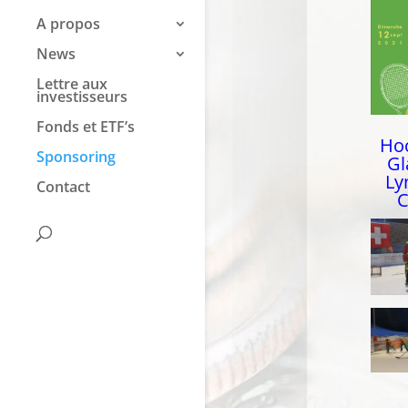
A propos
News
Lettre aux
investisseurs
Fonds et ETF’s
Ho
Sponsoring
Gl
Ly
Contact
C